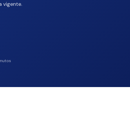
 vigente.
inutos