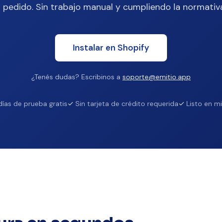
 pedido. Sin trabajo manual y cumpliendo la normativa
Instalar en Shopify
¿Tenés dudas? Escribinos a
soporte@emitio.app
días de prueba gratis
Sin tarjeta de crédito requerida
Listo en m