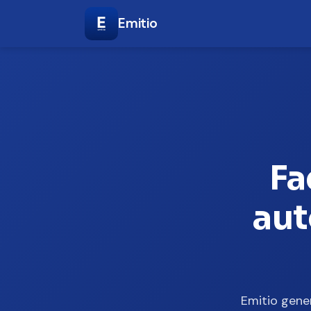
Emitio
Fa
aut
Emitio gene