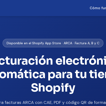
Cómo fu
Disponible en el Shopify App Store · ARCA · Factura A, B y C
cturación electrón
omática para tu ti
Shopify
ra facturas ARCA con CAE, PDF y código QR de form