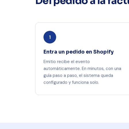
Del pedido a la fac
1
Entra un pedido en Shopify
Emitio recibe el evento
automáticamente. En minutos, con una
guía paso a paso, el sistema queda
configurado y funciona solo.