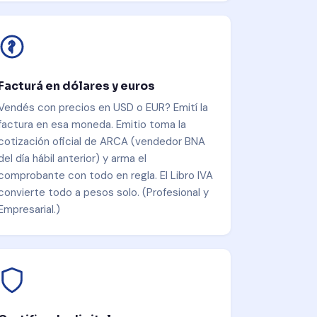
Facturá en dólares y euros
Vendés con precios en USD o EUR? Emití la
factura en esa moneda. Emitio toma la
cotización oficial de ARCA (vendedor BNA
del día hábil anterior) y arma el
comprobante con todo en regla. El Libro IVA
convierte todo a pesos solo. (Profesional y
Empresarial.)