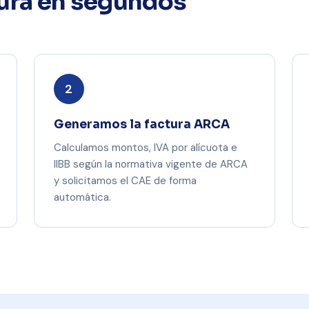
tura en segundos
2
Generamos la factura ARCA
Calculamos montos, IVA por alícuota e
IIBB según la normativa vigente de ARCA
y solicitamos el CAE de forma
automática.