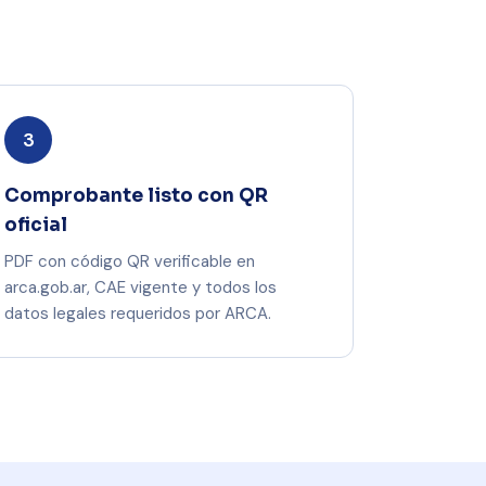
3
Comprobante listo con QR
oficial
PDF con código QR verificable en
arca.gob.ar, CAE vigente y todos los
datos legales requeridos por ARCA.