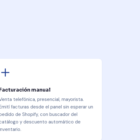
Facturación manual
Venta telefónica, presencial, mayorista.
Emití facturas desde el panel sin esperar un
pedido de Shopify, con buscador del
catálogo y descuento automático de
inventario.