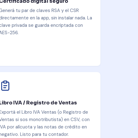
Certificado digital seguro
Generá tu par de claves RSA y el CSR
directamente en la app, sin instalar nada. La
clave privada se guarda encriptada con
AES-256.
Libro IVA / Registro de Ventas
Exportá el Libro IVA Ventas (o Registro de
Ventas si sos monotributista) en CSV, con
IVA por alícuota y las notas de crédito en
negativo. Listo para tu contador.