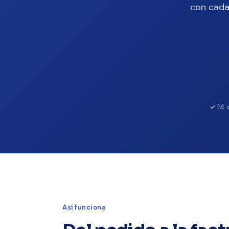
con cada
14 
Así funciona